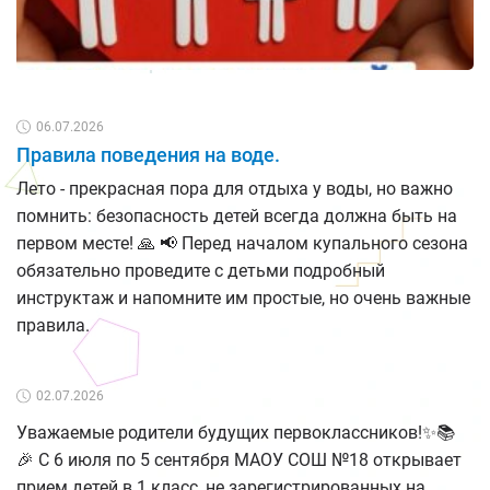
06.07.2026
Правила поведения на воде.
Лето - прекрасная пора для отдыха у воды, но важно
помнить: безопасность детей всегда должна быть на
первом месте! 🙏 📢 Перед началом купального сезона
обязательно проведите с детьми подробный
инструктаж и напомните им простые, но очень важные
правила.
02.07.2026
Уважаемые родители будущих первоклассников!✨📚
🎉 С 6 июля по 5 сентября МАОУ СОШ №18 открывает
прием детей в 1 класс, не зарегистрированных на