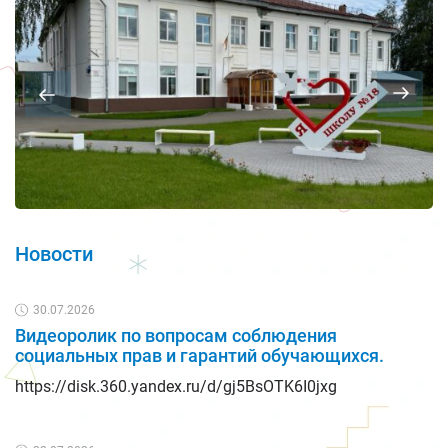
Новости
30.07.2026
Видеоролик по вопросам соблюдения
социальных прав и гарантий обучающихся.
https://disk.360.yandex.ru/d/gj5BsOTK6I0jxg