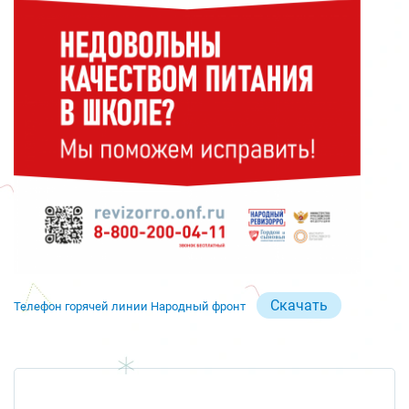
Скачать
Телефон горячей линии Народный фронт