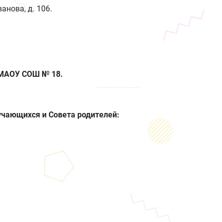
ванова, д. 106.
 МАОУ СОШ № 18.
учающихся и Совета родителей: