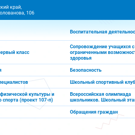
кий край,
 Голованова, 106
Воспитательная деятельно
Сопровождение учащихся с
первый класс
ограниченными возможнос
здоровья
я
Безопасность
пециалистов
Школьный спортивный клуб
 физической культуры и
Всероссийская олимпиада
 спорта (проект 107-п)
школьников. Школьный эта
Обращения граждан