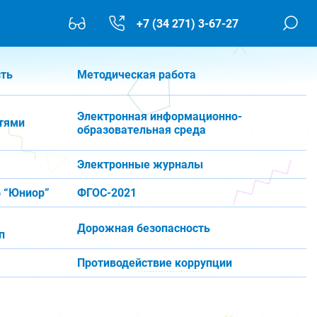
+7 (34 271) 3-67-27
сть
Методическая работа
Электронная информационно-
тями
образовательная среда
Электронные журналы
 “Юниор”
ФГОС-2021
Дорожная безопасность
п
Противодействие коррупции