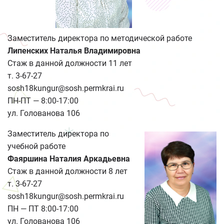
Заместитель директора по методической работе
Липенских Наталья Владимировна
Стаж в данной должности 11 лет
т. 3-67-27
sosh18kungur@sosh.permkrai.ru
ПН-ПТ — 8:00-17:00
ул. Голованова 106
Заместитель директора по
учебной работе
Фаяршина Наталия Аркадьевна
Стаж в данной должности 8 лет
т. 3-67-27
sosh18kungur@sosh.permkrai.ru
ПН — ПТ 8:00-17:00
ул. Голованова 106