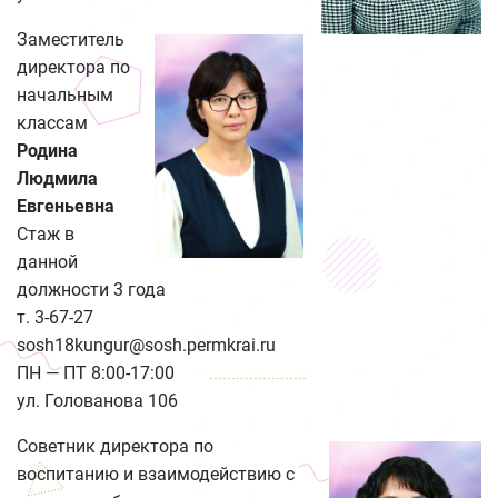
Заместитель
директора по
начальным
классам
Родина
Людмила
Евгеньевна
Стаж в
данной
должности 3 года
т. 3-67-27
sosh18kungur@sosh.permkrai.ru
ПН — ПТ 8:00-17:00
ул. Голованова 106
Советник директора по
воспитанию и взаимодействию с