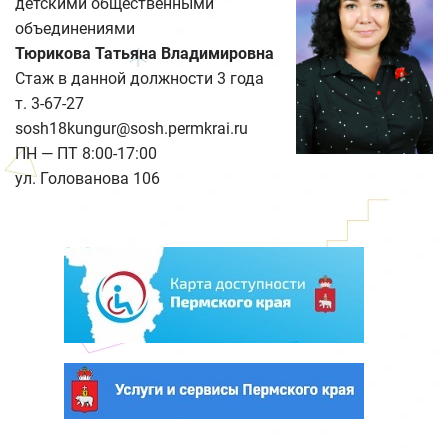
детскими общественными
объединениями
Тюрикова Татьяна Владимировна
Стаж в данной должности 3 года
т. 3-67-27
sosh18kungur@sosh.permkrai.ru
ПН — ПТ 8:00-17:00
ул. Голованова 106