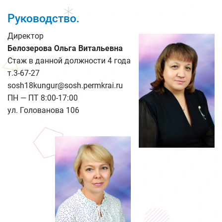
Руководство.
Директор
Белозерова Ольга Витальевна
Стаж в данной должности 4 года
т.3-67-27
sosh18kungur@sosh.permkrai.ru
ПН — ПТ 8:00-17:00
ул. Голованова 106