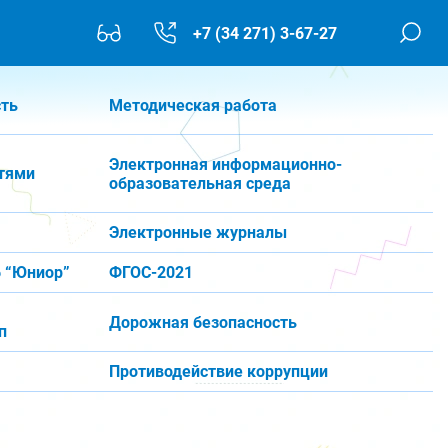
+7 (34 271) 3-67-27
сть
Методическая работа
Электронная информационно-
тями
образовательная среда
Электронные журналы
 “Юниор”
ФГОС-2021
Дорожная безопасность
п
Противодействие коррупции