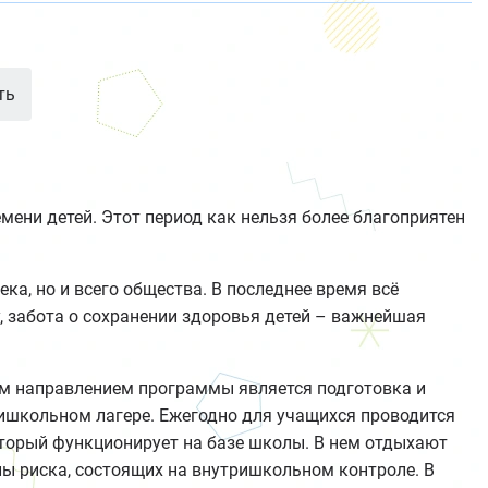
ть
ени детей. Этот период как нельзя более благоприятен
ка, но и всего общества. В последнее время всё
, забота о сохранении здоровья детей – важнейшая
.
м направлением программы является подготовка и
ишкольном лагере. Ежегодно для учащихся проводится
оторый функционирует на базе школы. В нем отдыхают
пы риска, состоящих на внутришкольном контроле. В