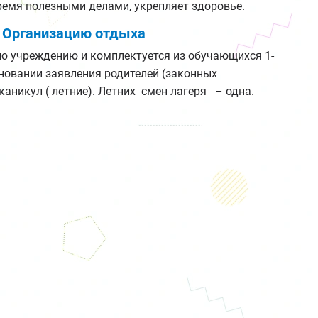
ремя полезными делами, укрепляет здоровье.
в Организацию отдыха
о учреждению и комплектуется из обучающихся 1-
основании заявления родителей (законных
каникул ( летние). Летних смен лагеря – одна.