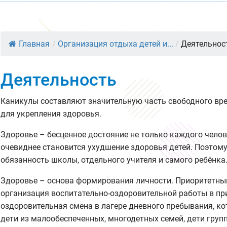
Главная
/
Организация отдыха детей и...
/
Деятельнос
Деятельность
Каникулы составляют значительную часть свободного врем
для укрепления здоровья.
Здоровье – бесценное достояние не только каждого челове
очевиднее становится ухудшение здоровья детей. Поэтому
обязанность школы, отдельного учителя и самого ребёнка
Здоровье – основа формирования личности. Приоритетны
организация воспитательно-оздоровительной работы в пр
оздоровительная смена в лагере дневного пребывания, к
дети из малообеспеченных, многодетных семей, дети груп