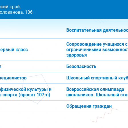
кий край,
 Голованова, 106
Воспитательная деятельно
Сопровождение учащихся с
первый класс
ограниченными возможнос
здоровья
я
Безопасность
пециалистов
Школьный спортивный клуб
 физической культуры и
Всероссийская олимпиада
 спорта (проект 107-п)
школьников. Школьный эта
Обращения граждан