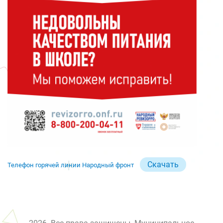
Скачать
Телефон горячей линии Народный фронт