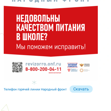
Скачать
Телефон горячей линии Народный фронт