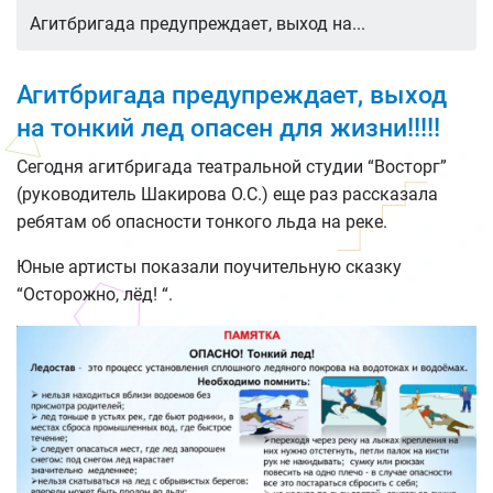
Агитбригада предупреждает, выход на...
Агитбригада предупреждает, выход
на тонкий лед опасен для жизни!!!!!
Сегодня агитбригада театральной студии “Восторг”
(руководитель Шакирова О.С.) еще раз рассказала
ребятам об опасности тонкого льда на реке.
Юные артисты показали поучительную сказку
“Осторожно, лёд! “.