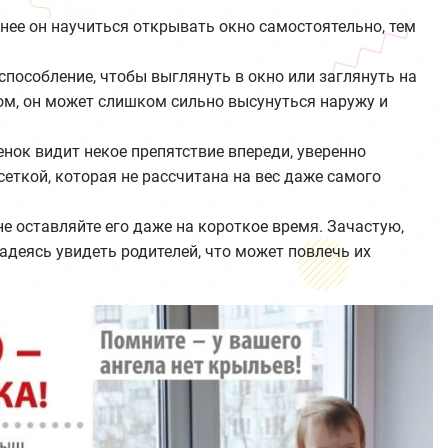
днее он научиться открывать окно самостоятельно, тем
испособление, чтобы выглянуть в окно или заглянуть на
ом, он может слишком сильно высунуться наружу и
нок видит некое препятствие впереди, уверенно
 сеткой, которая не рассчитана на вес даже самого
 не оставляйте его даже на короткое время. Зачастую,
надеясь увидеть родителей, что может повлечь их