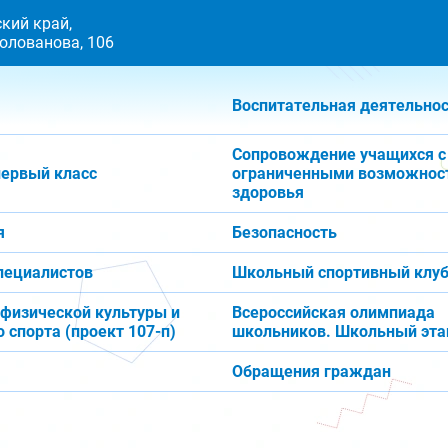
кий край,
 Голованова, 106
Воспитательная деятельно
Сопровождение учащихся с
первый класс
ограниченными возможнос
здоровья
я
Безопасность
пециалистов
Школьный спортивный клуб
 физической культуры и
Всероссийская олимпиада
 спорта (проект 107-п)
школьников. Школьный эта
Обращения граждан