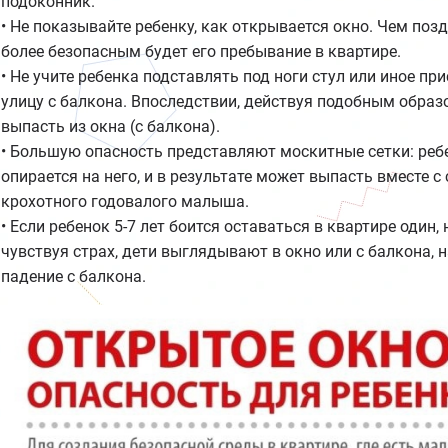
подоконник.
• Не показывайте ребенку, как открывается окно. Чем поз
более безопасным будет его пребывание в квартире.
• Не учите ребенка подставлять под ноги стул или иное пр
улицу с балкона. Впоследствии, действуя подобным образ
выпасть из окна (с балкона).
• Большую опасность представляют москитные сетки: ребе
опирается на него, и в результате может выпасть вместе с
крохотного годовалого малыша.
• Если ребенок 5-7 лет боится оставаться в квартире один,
чувствуя страх, дети выглядывают в окно или с балкона, 
падение с балкона.