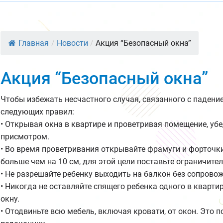
Главная
/
Новости
/
Акция “Безопасный окна”
Акция “Безопасный окна”
Чтобы избежать несчастного случая, связанного с падени
следующих правил:
• Открывая окна в квартире и проветривая помещение, убе
присмотром.
• Во время проветривания открывайте фрамуги и форточки.
больше чем на 10 см, для этой цели поставьте ограничител
• Не разрешайте ребенку выходить на балкон без сопрово
• Никогда не оставляйте спящего ребенка одного в кварт
окну.
• Отодвиньте всю мебель, включая кровати, от окон. Это