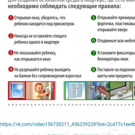
https://vk.com/video156730211_456239228?list=2cd77c1ee