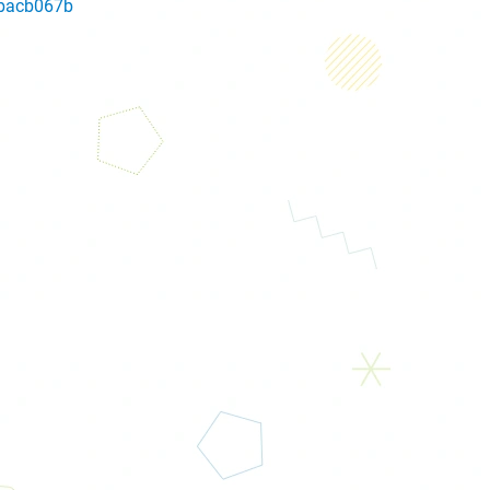
2bacb067b