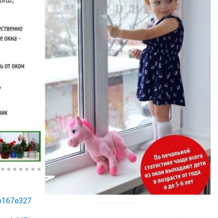
4b167e327