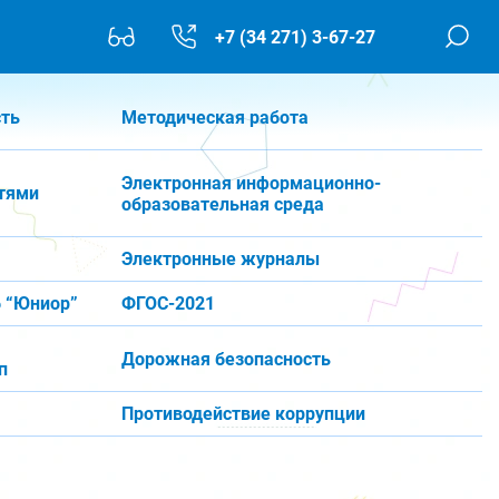
+7 (34 271) 3-67-27
сть
Методическая работа
Электронная информационно-
тями
образовательная среда
Электронные журналы
 “Юниор”
ФГОС-2021
Дорожная безопасность
п
Противодействие коррупции