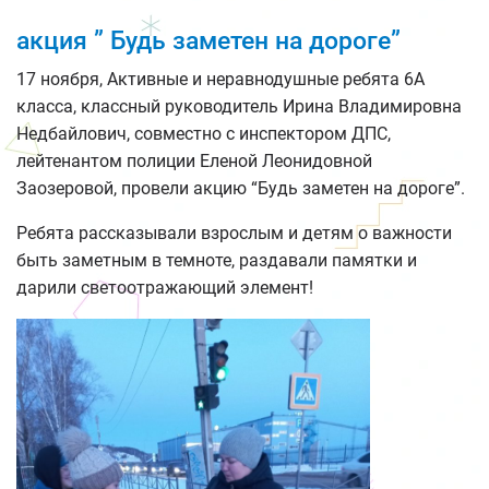
акция ” Будь заметен на дороге”
17 ноября, Активные и неравнодушные ребята 6А
класса, классный руководитель Ирина Владимировна
Недбайлович, совместно с инспектором ДПС,
лейтенантом полиции Еленой Леонидовной
Заозеровой, провели акцию “Будь заметен на дороге”.
Ребята рассказывали взрослым и детям о важности
быть заметным в темноте, раздавали памятки и
дарили светоотражающий элемент!