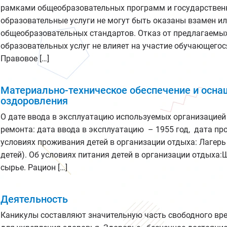
рамками общеобразовательных программ и государственн
образовательные услуги не могут быть оказаны взамен ил
общеобразовательных стандартов. Отказ от предлагаем
образовательных услуг не влияет на участие обучающего
Правовое […]
Материально-техническое обеспечение и оснащ
оздоровления
О дате ввода в эксплуатацию используемых организацией 
ремонта: дата ввода в эксплуатацию – 1955 год, дата пр
условиях проживания детей в организации отдыха: Лагер
детей). Об условиях питания детей в организации отдыха
сырье. Рацион […]
Деятельность
Каникулы составляют значительную часть свободного врем