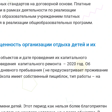
ых стандартов на договорной основе. Платные
и в рамках деятельности по реализации
ых образовательным учреждением платных
ся в реализации общеобразовательных программ.
енность организации отдыха детей и их
объектов и дате проведения их капитального
оведения капитального ремонта – 2020 год. Об
ь дневного пребывания ( не предусматривает проживание
:Школа имеет собственный пищеблок, тип работы – на
ени детей. Этот период как нельзя более благоприятен