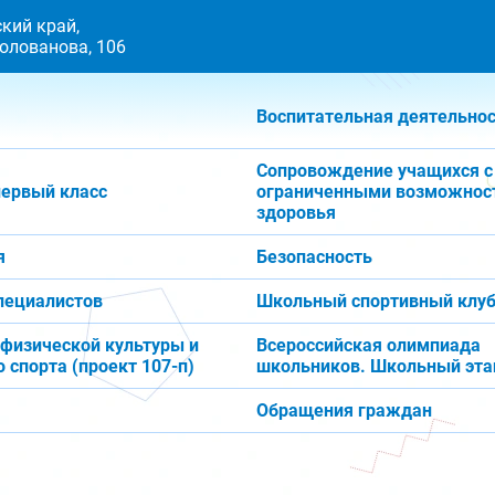
кий край,
 Голованова, 106
Воспитательная деятельно
Сопровождение учащихся с
первый класс
ограниченными возможнос
здоровья
я
Безопасность
пециалистов
Школьный спортивный клуб
 физической культуры и
Всероссийская олимпиада
 спорта (проект 107-п)
школьников. Школьный эта
Обращения граждан