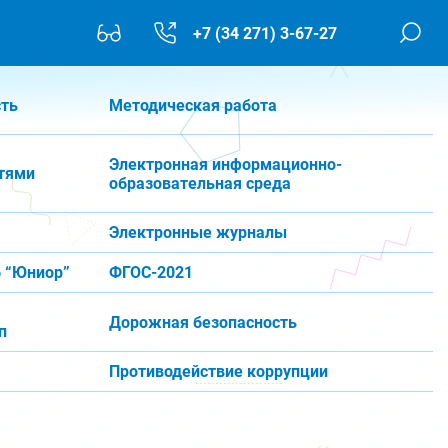
+7 (34 271) 3-67-27
сть
Методическая работа
Электронная информационно-
тями
образовательная среда
Электронные журналы
 “Юниор”
ФГОС-2021
Дорожная безопасность
п
Противодействие коррупции