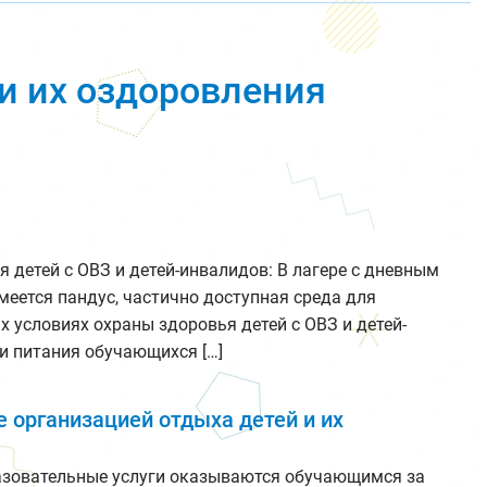
и их оздоровления
 детей с ОВЗ и детей-инвалидов: В лагере с дневным
еется пандус, частично доступная среда для
х условиях охраны здоровья детей с ОВЗ и детей-
ии питания обучающихся […]
е организацией отдыха детей и их
разовательные услуги оказываются обучающимся за