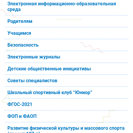
Электронная информационно-образовательная
среда
Родителям
Учащимся
Безопасность
Электронные журналы
Детские общественные инициативы
Советы специалистов
Школьный спортивный клуб “Юниор”
ФГОС-2021
ФОП и ФАОП
Развитие физической культуры и массового спорта