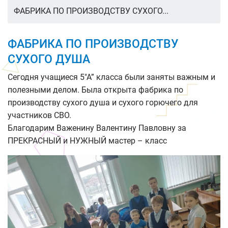
ФАБРИКА ПО ПРОИЗВОДСТВУ СУХОГО...
ФАБРИКА ПО ПРОИЗВОДСТВУ
СУХОГО ДУША
Сегодня учащиеся 5″А” класса были заняты важным и
полезными делом. Была открыта фабрика по
производству сухого душа и сухого горючего для
участников СВО.
Благодарим Важенину Валентину Павловну за
ПРЕКРАСНЫЙ и НУЖНЫЙ мастер – класс