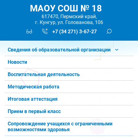
МАОУ СОШ № 18
617470, Пермский край,
г. Кунгур, ул. Голованова, 106
+7 (34 271) 3-67-27
Сведения об образовательной организации
Новости
Воспитательная деятельность
Методическая работа
Итоговая аттестация
Прием в первый класс
Сопровождение учащихся с ограниченными
возможностями здоровья