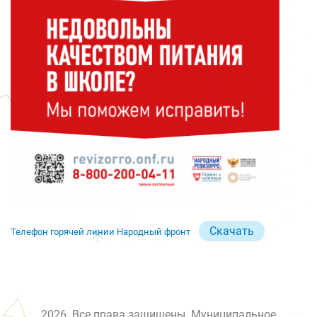
Скачать
Телефон горячей линии Народный фронт
2026. Все права защищены. Муниципальное