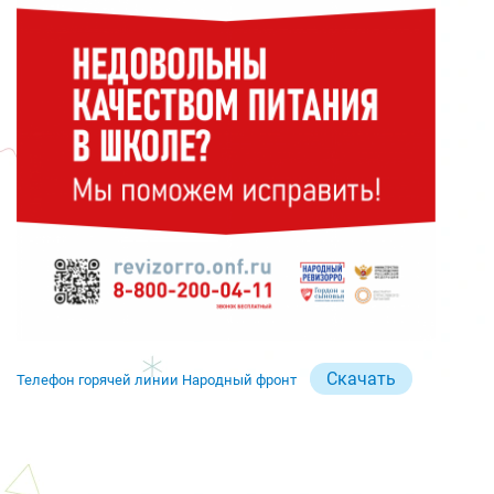
Скачать
Телефон горячей линии Народный фронт