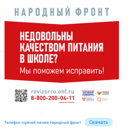
Скачать
Телефон горячей линии Народный фронт