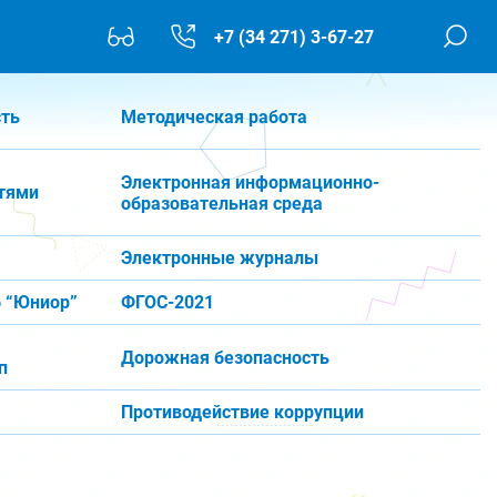
+7 (34 271) 3-67-27
сть
Методическая работа
Электронная информационно-
тями
образовательная среда
Электронные журналы
 “Юниор”
ФГОС-2021
Дорожная безопасность
п
Противодействие коррупции