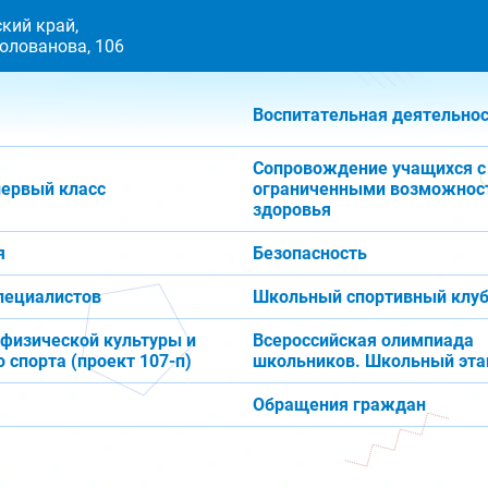
кий край,
 Голованова, 106
Воспитательная деятельно
Сопровождение учащихся с
первый класс
ограниченными возможнос
здоровья
я
Безопасность
пециалистов
Школьный спортивный клуб
 физической культуры и
Всероссийская олимпиада
 спорта (проект 107-п)
школьников. Школьный эта
Обращения граждан