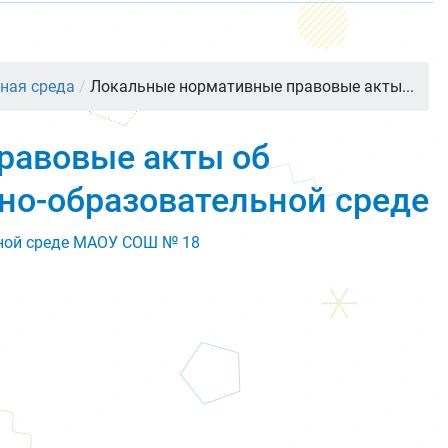
ная среда
/
Локальные нормативные правовые акты...
равовые акты об
но-образовательной среде
ной среде МАОУ СОШ № 18