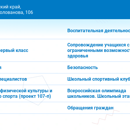
кий край,
 Голованова, 106
Воспитательная деятельно
Сопровождение учащихся с
первый класс
ограниченными возможнос
здоровья
я
Безопасность
пециалистов
Школьный спортивный клуб
 физической культуры и
Всероссийская олимпиада
 спорта (проект 107-п)
школьников. Школьный эта
Обращения граждан