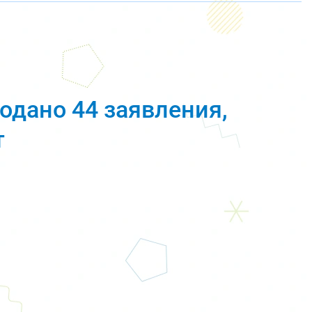
одано 44 заявления,
т