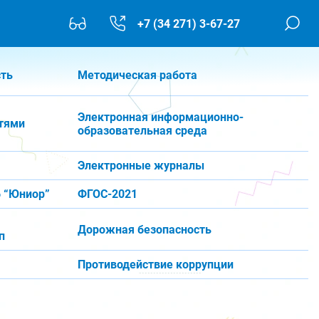
+7 (34 271) 3-67-27
сть
Методическая работа
Электронная информационно-
тями
образовательная среда
Электронные журналы
 “Юниор”
ФГОС-2021
Дорожная безопасность
п
Противодействие коррупции