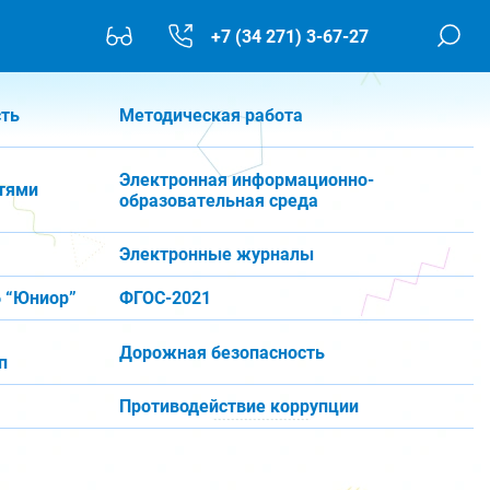
+7 (34 271) 3-67-27
сть
Методическая работа
Электронная информационно-
тями
образовательная среда
Электронные журналы
 “Юниор”
ФГОС-2021
Дорожная безопасность
п
Противодействие коррупции