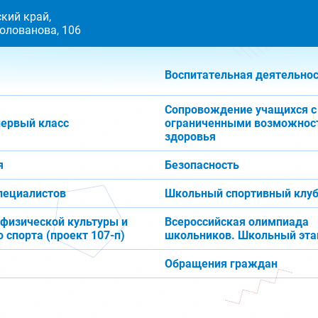
кий край,
 Голованова, 106
Воспитательная деятельно
Сопровождение учащихся с
первый класс
ограниченными возможнос
здоровья
я
Безопасность
пециалистов
Школьный спортивный клуб
 физической культуры и
Всероссийская олимпиада
 спорта (проект 107-п)
школьников. Школьный эта
Обращения граждан