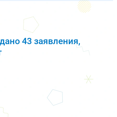
дано 43 заявления,
т