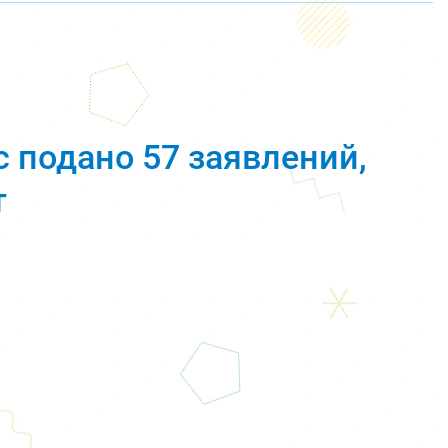
с подано 57 заявлений,
т