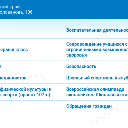
кий край,
 Голованова, 106
Воспитательная деятельно
Сопровождение учащихся с
первый класс
ограниченными возможнос
здоровья
я
Безопасность
пециалистов
Школьный спортивный клуб
 физической культуры и
Всероссийская олимпиада
 спорта (проект 107-п)
школьников. Школьный эта
Обращения граждан