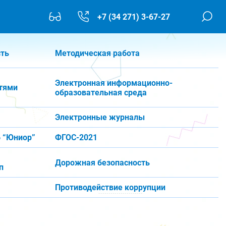
+7 (34 271) 3-67-27
сть
Методическая работа
Электронная информационно-
тями
образовательная среда
Электронные журналы
 “Юниор”
ФГОС-2021
Дорожная безопасность
п
Противодействие коррупции