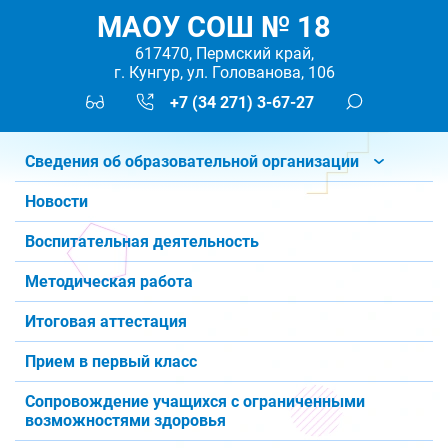
МАОУ СОШ № 18
617470, Пермский край,
г. Кунгур, ул. Голованова, 106
+7 (34 271) 3-67-27
Сведения об образовательной организации
Новости
Воспитательная деятельность
Методическая работа
Итоговая аттестация
Прием в первый класс
Сопровождение учащихся с ограниченными
возможностями здоровья