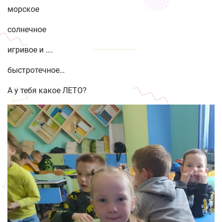
морское
солнечное
игривое и ….
быстротечное…
А у тебя какое ЛЕТО?