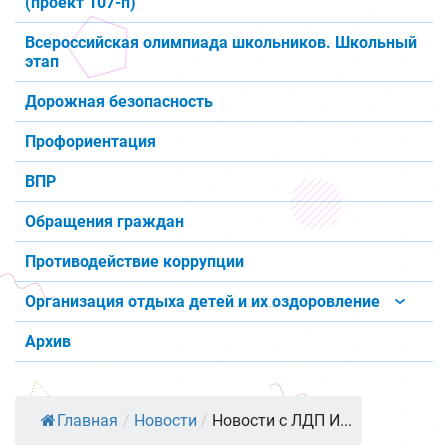
(проект 107-п)
Всероссийская олимпиада школьников. Школьный
этап
Дорожная безопасность
Профориентация
ВПР
Обращения граждан
Противодействие коррупции
Организация отдыха детей и их оздоровление
Архив
Главная
/
Новости
/
Новости с ЛДП И...