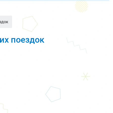
ездок
их поездок