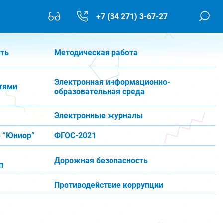
+7 (34 271) 3-67-27
сть
Методическая работа
Электронная информационно-
тями
образовательная среда
Электронные журналы
 “Юниор”
ФГОС-2021
Дорожная безопасность
п
Противодействие коррупции