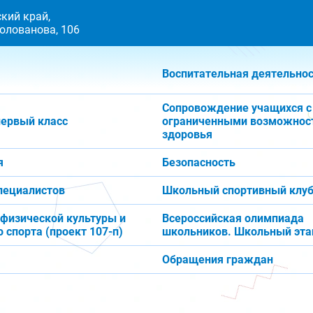
кий край,
 Голованова, 106
Воспитательная деятельно
Сопровождение учащихся с
первый класс
ограниченными возможнос
здоровья
я
Безопасность
пециалистов
Школьный спортивный клуб
 физической культуры и
Всероссийская олимпиада
 спорта (проект 107-п)
школьников. Школьный эта
Обращения граждан