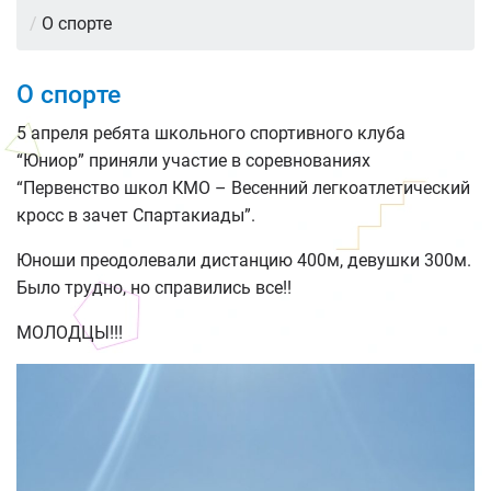
/
О спорте
О спорте
5 апреля ребята школьного спортивного клуба
“Юниор” приняли участие в соревнованиях
“Первенство школ КМО – Весенний легкоатлетический
кросс в зачет Спартакиады”.
Юноши преодолевали дистанцию 400м, девушки 300м.
Было трудно, но справились все!!
МОЛОДЦЫ!!!