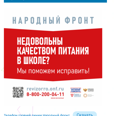
Скачать
Телефон горячей линии Народный фронт