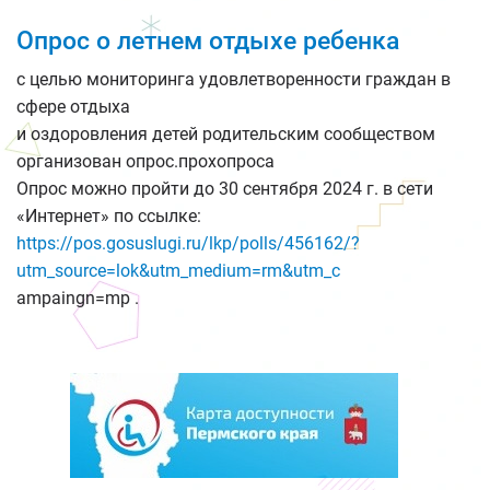
Опрос о летнем отдыхе ребенка
с целью мониторинга удовлетворенности граждан в
сфере отдыха
и оздоровления детей родительским сообществом
организован опрос.прохопроса
Опрос можно пройти до 30 сентября 2024 г. в сети
«Интернет» по ссылке:
https://pos.gosuslugi.ru/lkp/polls/456162/?
utm_source=lok&utm_medium=rm&utm_c
ampaingn=mp .