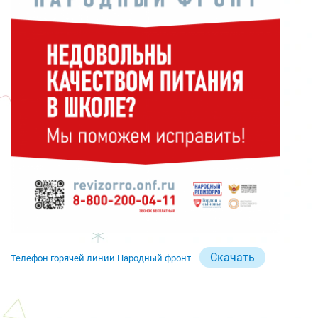
Скачать
Телефон горячей линии Народный фронт