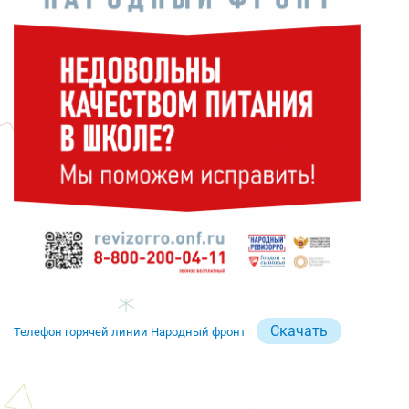
Скачать
Телефон горячей линии Народный фронт