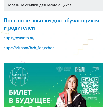
Полезные ссылки для обучающихся...
Полезные ссылки для обучающихся
и родителей
https://bvbinfo.ru/
https://vk.com/bvb_for_school