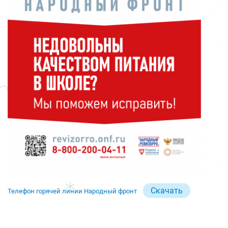
Скачать
Телефон горячей линии Народный фронт