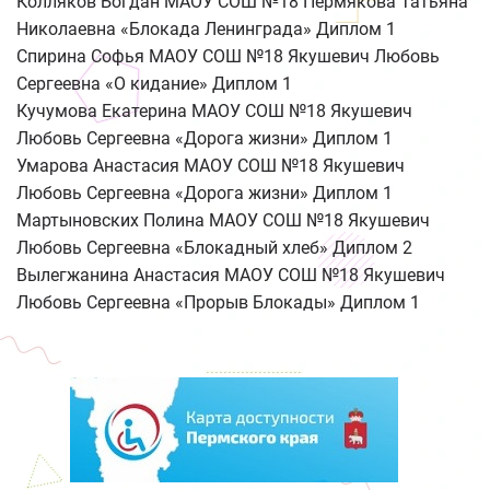
Колляков Богдан МАОУ СОШ №18 Пермякова Татьяна
Николаевна «Блокада Ленинграда» Диплом 1
Спирина Софья МАОУ СОШ №18 Якушевич Любовь
Сергеевна «О кидание» Диплом 1
Кучумова Екатерина МАОУ СОШ №18 Якушевич
Любовь Сергеевна «Дорога жизни» Диплом 1
Умарова Анастасия МАОУ СОШ №18 Якушевич
Любовь Сергеевна «Дорога жизни» Диплом 1
Мартыновских Полина МАОУ СОШ №18 Якушевич
Любовь Сергеевна «Блокадный хлеб» Диплом 2
Вылегжанина Анастасия МАОУ СОШ №18 Якушевич
Любовь Сергеевна «Прорыв Блокады» Диплом 1