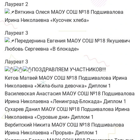
Лауреат 2
Вяткина Олеся МАОУ СОШ №18 Подшивалова
Ирина Николаевна «Кусочек хлеба»
Лауреат 3
Передернина Евгения МАОУ СОШ №18 Якушевич
Любовь Сергеевна «В блокаде»
Лауреат 3
ПОЗДРАВЛЯЕМ УЧАСТНИКОВ!!!
Кетов Матвей МАОУ СОШ №18 Подшивалова Ирина
Николаевна «Жила-была девочка» Диплом 1
Василевская Анастасия МАОУ СОШ №18 Подшивалова
Ирина Николаевна «Ленинград-Блокада» Диплом 1
Сухарев Данил МАОУ СОШ №18 Подшивалова Ирина
Николаевна «Суровые дни» Диплом 1
Вербитский Никита МАОУ СОШ №18 Подшивалова
Ирина Николаевна «Прорыв» Диплом 1