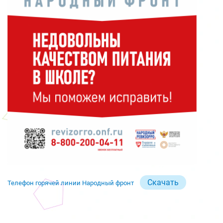
Скачать
Телефон горячей линии Народный фронт