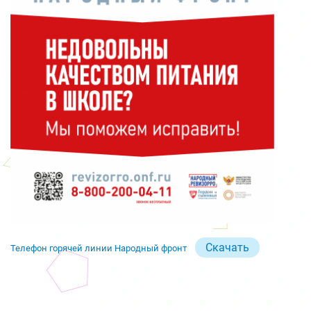
Скачать
Телефон горячей линии Народный фронт