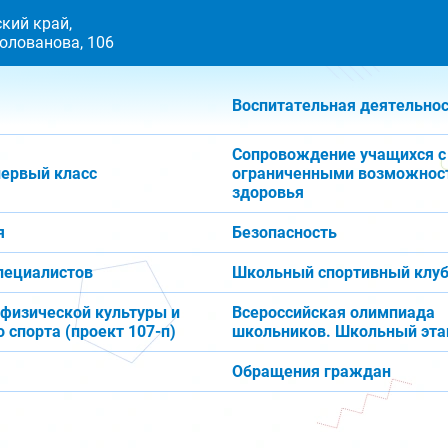
кий край,
 Голованова, 106
Воспитательная деятельно
Сопровождение учащихся с
первый класс
ограниченными возможнос
здоровья
я
Безопасность
пециалистов
Школьный спортивный клуб
 физической культуры и
Всероссийская олимпиада
 спорта (проект 107-п)
школьников. Школьный эта
Обращения граждан