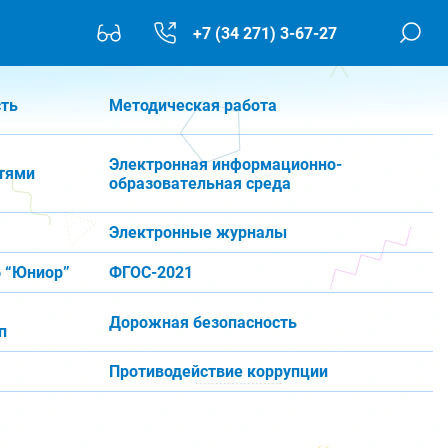
+7 (34 271) 3-67-27
сть
Методическая работа
Электронная информационно-
тями
образовательная среда
Электронные журналы
 “Юниор”
ФГОС-2021
Дорожная безопасность
п
Противодействие коррупции