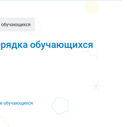
а обучающихся
орядка обучающихся
де обучающихся