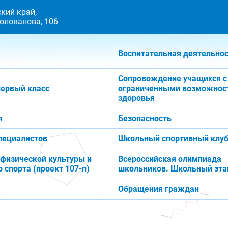
кий край,
 Голованова, 106
Воспитательная деятельно
Сопровождение учащихся с
первый класс
ограниченными возможнос
здоровья
я
Безопасность
пециалистов
Школьный спортивный клуб
 физической культуры и
Всероссийская олимпиада
 спорта (проект 107-п)
школьников. Школьный эта
Обращения граждан