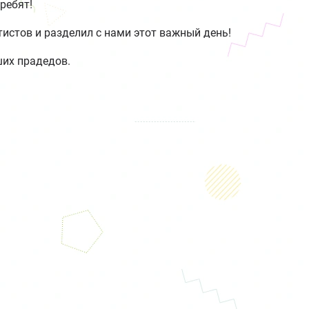
ребят!
истов и разделил с нами этот важный день!
ших прадедов.