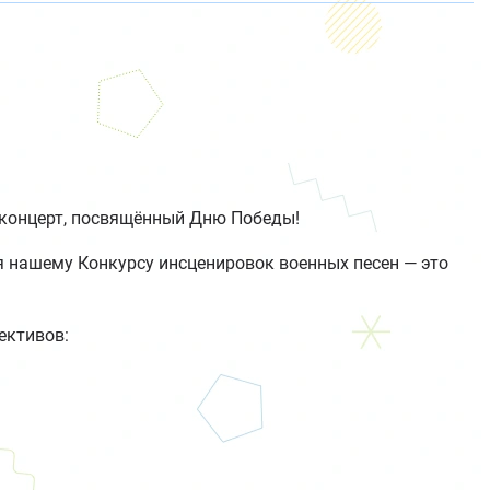
 концерт, посвящённый Дню Победы!
я нашему Конкурсу инсценировок военных песен — это
ективов: