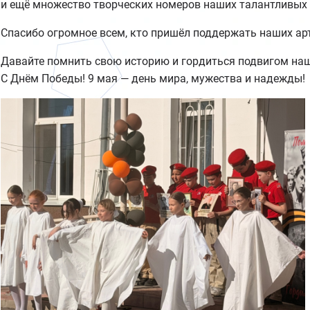
и ещё множество творческих номеров наших талантливых 
Спасибо огромное всем, кто пришёл поддержать наших арт
Давайте помнить свою историю и гордиться подвигом на
С Днём Победы! 9 мая — день мира, мужества и надежды!