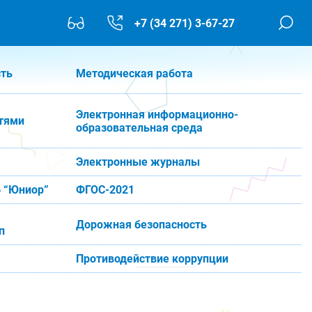
+7 (34 271) 3-67-27
сть
Методическая работа
Электронная информационно-
тями
образовательная среда
Электронные журналы
 “Юниор”
ФГОС-2021
Дорожная безопасность
п
Противодействие коррупции