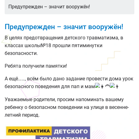
Предупрежден – значит вооружён!
Предупрежден – значит вооружён!
В целях предотвращения детского травматизма, в
классах школы№18 прошли пятиминутки
безопасности.
Ребята получили памятки!
А ещё……, всём было дано задание провести дома урок
безопасного поведения для пап и мам
Уважаемые родители, просим напоминать вашему
ребенку о безопасном поведении на улице в весенне-
летний период.