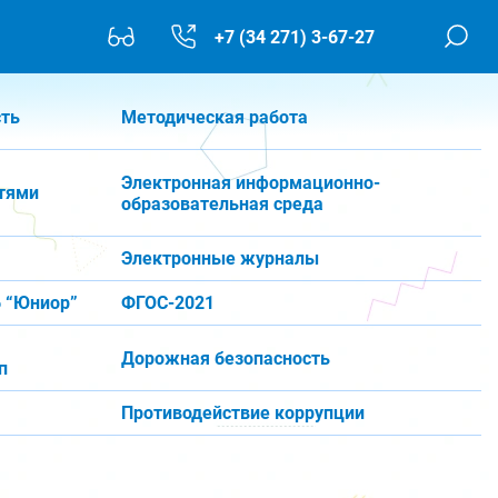
+7 (34 271) 3-67-27
сть
Методическая работа
Электронная информационно-
тями
образовательная среда
Электронные журналы
 “Юниор”
ФГОС-2021
Дорожная безопасность
п
Противодействие коррупции