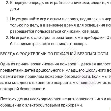
В первую очередь не играйте со спичками, следите, 
дети.
Не устраивайте игр с огнем в сараях, подвалах, на ч
только по делу, а в вечернее время для освещения и
разрешается пользоваться спичками, свечами.
Не играйте с электронагревательными приборами. От
без присмотра, часто возникают пожары.
БЕСЕДА С РОДИТЕЛЯМИ ПО ПОЖАРНОЙ БЕЗОПАСНОСТИ
Одна из причин возникновения пожаров – детская шалост
предметами детей дошкольного и младшего школьного во
с вами детей правилам пожарной безопасности. Если мы э
затем младшего школьного возраста, мы подвергаем их ж
пожарной безопасности.
Поэтому детям необходимо разъяснять опасность игр и ша
обращении с электробытовыми приборами.