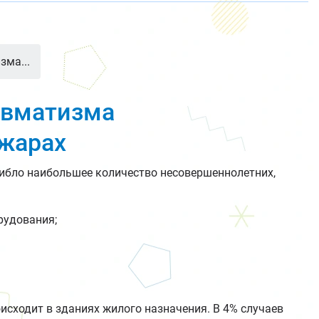
зма...
авматизма
ожарах
ибло наибольшее количество несовершеннолетних,
рудования;
исходит в зданиях жилого назначения. В 4% случаев