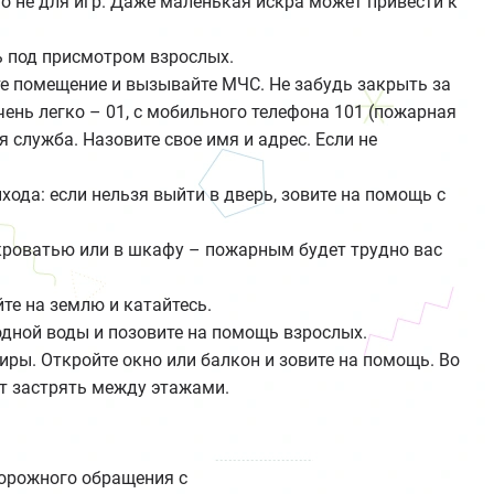
но не для игр. Даже маленькая искра может привести к
 под присмотром взрослых.
те помещение и вызывайте МЧС. Не забудь закрыть за
ень легко – 01, с мобильного телефона 101 (пожарная
 служба. Назовите свое имя и адрес. Если не
хода: если нельзя выйти в дверь, зовите на помощь с
 кроватью или в шкафу – пожарным будет трудно вас
йте на землю и катайтесь.
одной воды и позовите на помощь взрослых.
тиры. Откройте окно или балкон и зовите на помощь. Во
т застрять между этажами.
торожного обращения с