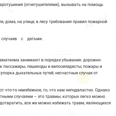
аротушения (огнетушителями), вызывать на помощь
, дома, на улице, в лесу требования правил пожарной
 случаев с детьми.
авматизма занимают в порядке убывания: дорожно-
ак пассажиры, пешеходы и велосипедисты; пожары и
акупорка дыхательных путей; несчастные случаи от
т что-то неизбежное, то, что нам неподвластно. Однако
тными случаями – это травмы, которых легко можно
едотвратить, все же можно избежать травм, являющихся