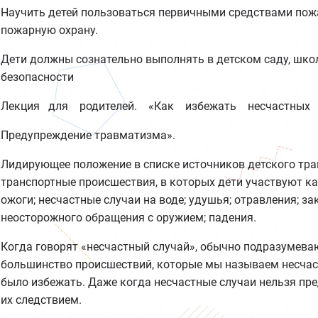
Научить детей пользоваться первичными средствами пож
пожарную охрану.
Дети должны сознательно выполнять в детском саду, школе
безопасности
Лекция для родителей. «Как избежать несчастных
Предупреждение травматизма».
Лидирующее положение в списке источников детского тр
транспортные происшествия, в которых дети участвуют к
ожоги; несчастные случаи на воде; удушья; отравления; з
неосторожного обращения с оружием; падения.
Когда говорят «несчастный случай», обычно подразумеваю
большинство происшествий, которые мы называем несчас
было избежать. Даже когда несчастные случаи нельзя пр
их следствием.