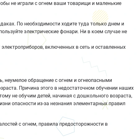
чтобы не играли с огнем ваши товарищи и маленькие
ердаках. По необходимости ходите туда только днем и
спользуйте электрические фонари. Ни в коем случае не
 электроприборов, включенных в сеть и оставленных
ь, неумелое обращение с огнем и огнеопасными
зраста. Причина этого в недостаточном обучении наших
тому не обучим детей, начиная с дошкольного возраста,
изни опасности из-за незнания элементарных правил
лостей с огнем, правила предосторожности в