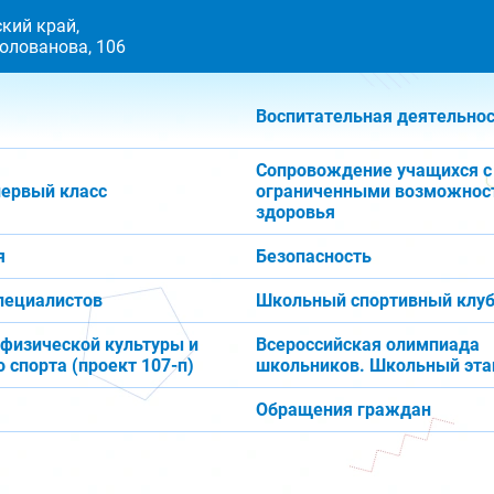
кий край,
 Голованова, 106
Воспитательная деятельно
Сопровождение учащихся с
первый класс
ограниченными возможнос
здоровья
я
Безопасность
пециалистов
Школьный спортивный клуб
 физической культуры и
Всероссийская олимпиада
 спорта (проект 107-п)
школьников. Школьный эта
Обращения граждан