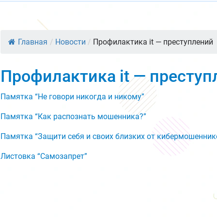
Главная
/
Новости
/
Профилактика it — преступлений
Профилактика it — преступ
Памятка “Не говори никогда и никому”
Памятка “Как распознать мошенника?”
Памятка “Защити себя и своих близких от кибермошенник
Листовка “Самозапрет”