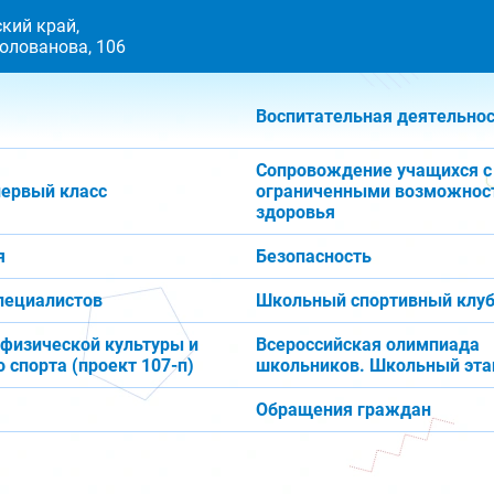
кий край,
 Голованова, 106
Воспитательная деятельно
Сопровождение учащихся с
первый класс
ограниченными возможнос
здоровья
я
Безопасность
пециалистов
Школьный спортивный клуб
 физической культуры и
Всероссийская олимпиада
 спорта (проект 107-п)
школьников. Школьный эта
Обращения граждан