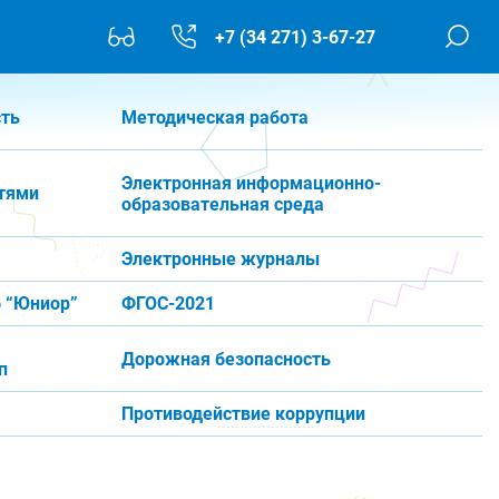
+7 (34 271) 3-67-27
сть
Методическая работа
Электронная информационно-
тями
образовательная среда
Электронные журналы
 “Юниор”
ФГОС-2021
Дорожная безопасность
п
Противодействие коррупции