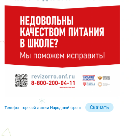
Скачать
Телефон горячей линии Народный фронт