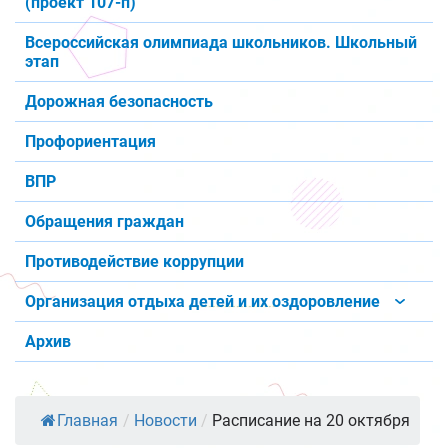
(проект 107-п)
Всероссийская олимпиада школьников. Школьный
этап
Дорожная безопасность
Профориентация
ВПР
Обращения граждан
Противодействие коррупции
Организация отдыха детей и их оздоровление
Архив
Главная
/
Новости
/
Расписание на 20 октября