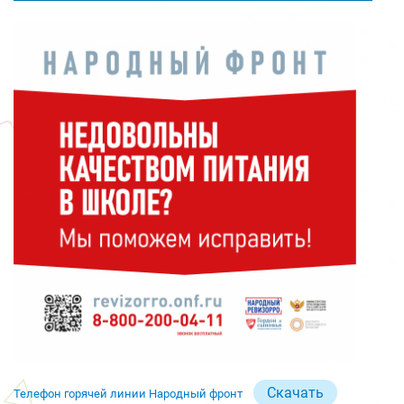
Скачать
Телефон горячей линии Народный фронт