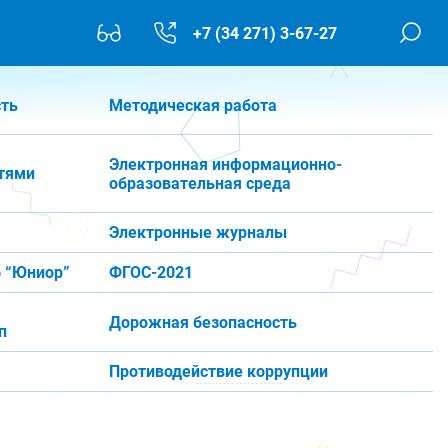
+7 (34 271) 3-67-27
сть
Методическая работа
Электронная информационно-
тями
образовательная среда
Электронные журналы
 “Юниор”
ФГОС-2021
Дорожная безопасность
п
Противодействие коррупции