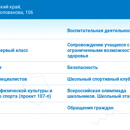
кий край,
 Голованова, 106
Воспитательная деятельно
Сопровождение учащихся с
первый класс
ограниченными возможнос
здоровья
я
Безопасность
пециалистов
Школьный спортивный клуб
 физической культуры и
Всероссийская олимпиада
 спорта (проект 107-п)
школьников. Школьный эта
Обращения граждан