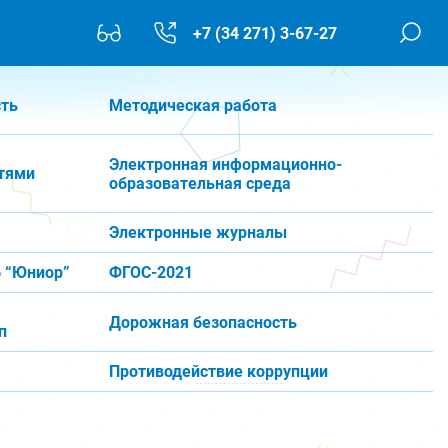
+7 (34 271) 3-67-27
сть
Методическая работа
Электронная информационно-
тями
образовательная среда
Электронные журналы
 “Юниор”
ФГОС-2021
Дорожная безопасность
п
Противодействие коррупции