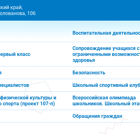
кий край,
 Голованова, 106
Воспитательная деятельно
Сопровождение учащихся с
первый класс
ограниченными возможнос
здоровья
я
Безопасность
пециалистов
Школьный спортивный клуб
 физической культуры и
Всероссийская олимпиада
 спорта (проект 107-п)
школьников. Школьный эта
Обращения граждан