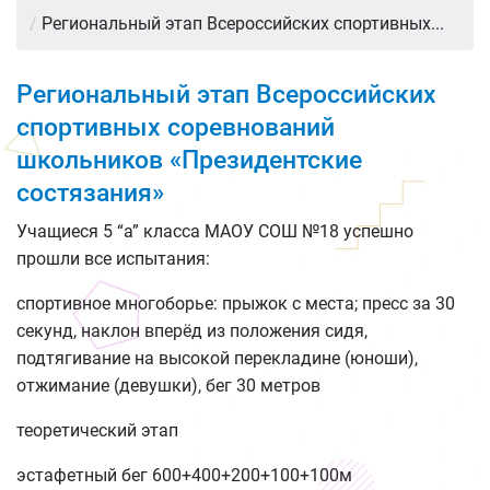
/
Региональный этап Всероссийских спортивных...
Региональный этап Всероссийских
спортивных соревнований
школьников «Президентские
состязания»
Учащиеся 5 “а” класса МАОУ СОШ №18 успешно
прошли все испытания:
спортивное многоборье: прыжок с места; пресс за 30
секунд, наклон вперёд из положения сидя,
подтягивание на высокой перекладине (юноши),
отжимание (девушки), бег 30 метров
теоретический этап
эстафетный бег 600+400+200+100+100м