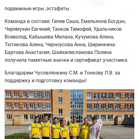
подвижные игры ,эстафеты.
Команда в составе: Гилев Саша, Емельянов Богдан,
Черемухин Евгений, Танков Тимофей, Удальчиков
Всеволод, Кабышева Милана, Кучумова Алена,
Тютикова Алена, Черноусова Анна, Ширинкина-
Бартова Анастасия, Шайхилисламова Полина
получила памятные значки и сертификат участника.
Благодарим Чусовлянкину С.М. и Тонкову Л.В. за
поддержку и подготовку команды!