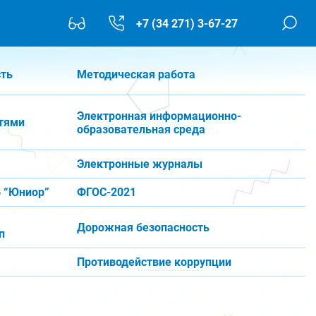
+7 (34 271) 3-67-27
сть
Методическая работа
Электронная информационно-
тями
образовательная среда
Электронные журналы
 “Юниор”
ФГОС-2021
Дорожная безопасность
п
Противодействие коррупции