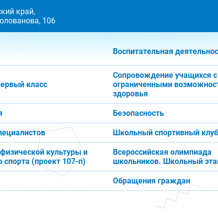
кий край,
 Голованова, 106
Воспитательная деятельно
Сопровождение учащихся с
первый класс
ограниченными возможнос
здоровья
я
Безопасность
пециалистов
Школьный спортивный клуб
 физической культуры и
Всероссийская олимпиада
 спорта (проект 107-п)
школьников. Школьный эта
Обращения граждан