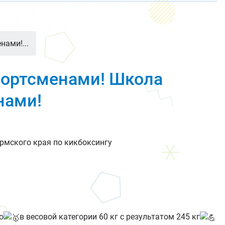
нами!...
портсменами! Школа
нами!
ермского края по кикбоксингу
о
в весовой категории 60 кг с результатом 245 кг