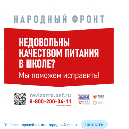
Скачать
Телефон горячей линии Народный фронт