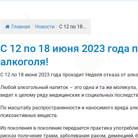
Главная
/
Новости
/
С 12 по 18...
С 12 по 18 июня 2023 года 
алкоголя!
С 12 по 18 июня 2023 года проходит Неделя отказа от алко
Любой алкогольный напиток – это одна и та же молекула,
ведет к целому ряду медицинских и социальных последст
По масштабу распространенности и наносимого вреда алко
психоактивных веществ.
Из поколения в поколение передается практика употреблен
рисках получения травм, заболевания раком, деменцией, 