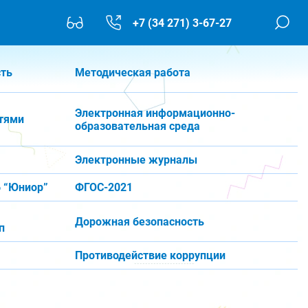
+7 (34 271) 3-67-27
сть
Методическая работа
Электронная информационно-
тями
образовательная среда
Электронные журналы
 “Юниор”
ФГОС-2021
Дорожная безопасность
п
Противодействие коррупции