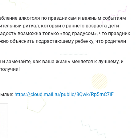
ребление алкоголя по праздникам и важным событиям
тельный ритуал, который с раннего возраста дети
радость возможна только «под градусом», что праздник
ожно объяснить подрастающему ребенку, что родители
 и замечайте, как ваша жизнь меняется к лучшему, и
получии!
сылке:
https://cloud.mail.ru/public/8Qwk/Rp5rnC7iF