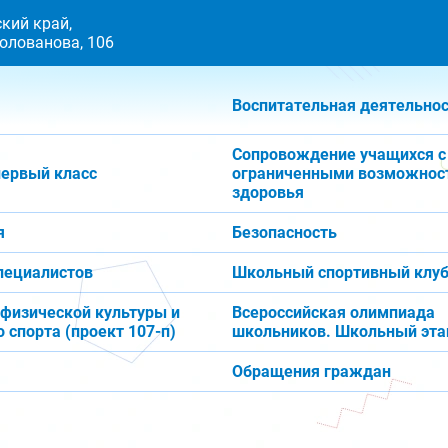
кий край,
 Голованова, 106
Воспитательная деятельно
Сопровождение учащихся с
первый класс
ограниченными возможнос
здоровья
я
Безопасность
пециалистов
Школьный спортивный клуб
 физической культуры и
Всероссийская олимпиада
 спорта (проект 107-п)
школьников. Школьный эта
Обращения граждан