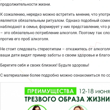
продолжительности жизни.
К сожалению, нередко можно встретить мнение, что упот
является обязательным ритуалом. Однако подобный сомни
наблюдают в семье, формирует у них представление, что 
– это обязательно потребление алкоголя. Поэтому так сл
против его проб алкоголя.
Не стоит следовать стереотипам – откажитесь от алкоголя
ваши дети видят пример заботы о своем здоровье и благо
Берегите себя и своих близких! Будьте здоровы!
С материалами более подробно можно ознакомиться по с