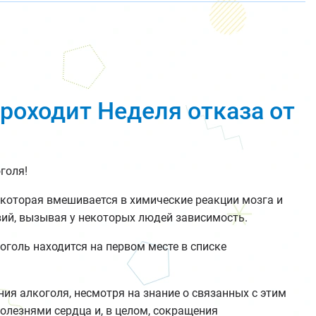
проходит Неделя отказа от
голя!
 которая вмешивается в химические реакции мозга и
вий, вызывая у некоторых людей зависимость.
голь находится на первом месте в списке
ия алкоголя, несмотря на знание о связанных с этим
болезнями сердца и, в целом, сокращения