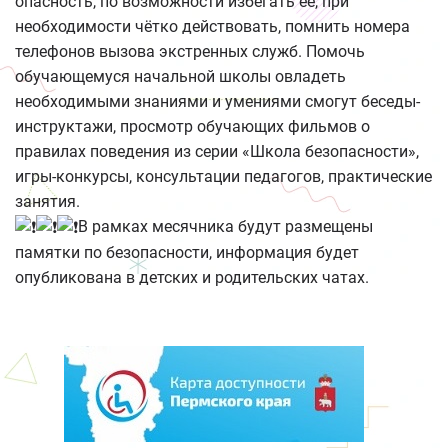
опасность, по возможности избегать её, при
необходимости чётко действовать, помнить номера
телефонов вызова экстренных служб. Помочь
обучающемуся начальной школы овладеть
необходимыми знаниями и умениями смогут беседы-
инструктажи, просмотр обучающих фильмов о
правилах поведения из серии «Школа безопасности»,
игры-конкурсы, консультации педагогов, практические
занятия.
В рамках месячника будут размещены
памятки по безопасности, информация будет
опубликована в детских и родительских чатах.