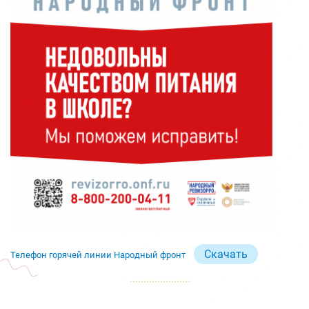
Скачать
Телефон горячей линии Народный фронт