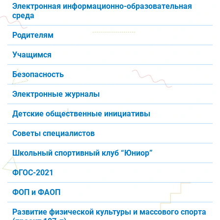
Электронная информационно-образовательная
среда
Родителям
Учащимся
Безопасность
Электронные журналы
Детские общественные инициативы
Советы специалистов
Школьный спортивный клуб “Юниор”
ФГОС-2021
ФОП и ФАОП
Развитие физической культуры и массового спорта