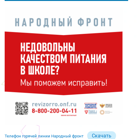
Скачать
Телефон горячей линии Народный фронт