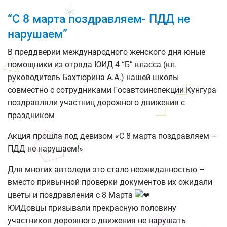
“С 8 марта поздравляем- ПДД не
нарушаем”
В преддверии международного женского дня юные
помощники из отряда ЮИД 4 “Б” класса (кл.
руководитель Бахтюрина А.А.) нашей школы
совместно с сотрудниками Госавтоинспекции Кунгура
поздравляли участниц дорожного движения с
праздником
Акция прошла под девизом «С 8 марта поздравляем –
ПДД не нарушаем!»
Для многих автоледи это стало неожиданностью –
вместо привычной проверки документов их ожидали
цветы и поздравления с 8 Марта
ЮИДовцы призывали прекрасную половину
участников дорожного движения не нарушать