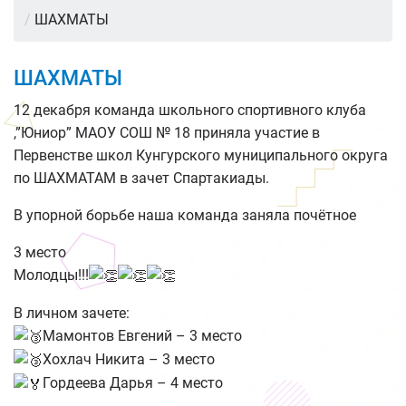
/
ШАХМАТЫ
ШАХМАТЫ
12 декабря команда школьного спортивного клуба
,”Юниор” МАОУ СОШ № 18 приняла участие в
Первенстве школ Кунгурского муниципального округа
по ШАХМАТАМ в зачет Спартакиады.
В упорной борьбе наша команда заняла почётное
3 место
Молодцы!!!
В личном зачете:
Мамонтов Евгений – 3 место
Хохлач Никита – 3 место
Гордеева Дарья – 4 место