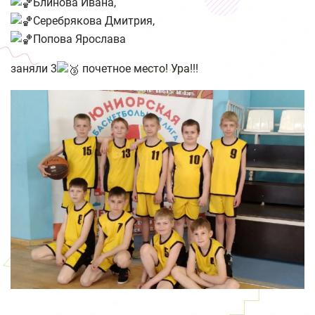
Блинова Ивана,
Серебрякова Дмитрия,
Попова Ярослава
заняли 3
почетное место! Ура!!!