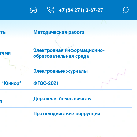
+7 (34 271) 3-67-27
сть
Методическая работа
Электронная информационно-
тями
образовательная среда
Электронные журналы
 “Юниор”
ФГОС-2021
Дорожная безопасность
п
Противодействие коррупции