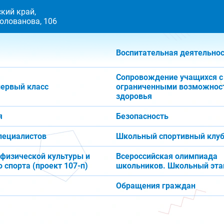
кий край,
 Голованова, 106
Воспитательная деятельно
Сопровождение учащихся с
первый класс
ограниченными возможнос
здоровья
я
Безопасность
пециалистов
Школьный спортивный клуб
 физической культуры и
Всероссийская олимпиада
 спорта (проект 107-п)
школьников. Школьный эта
Обращения граждан