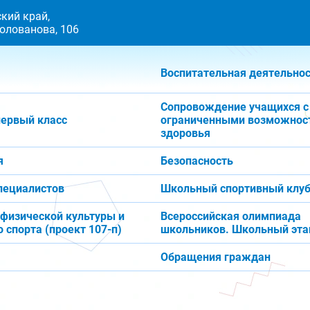
кий край,
 Голованова, 106
Воспитательная деятельно
Сопровождение учащихся с
первый класс
ограниченными возможнос
здоровья
я
Безопасность
пециалистов
Школьный спортивный клуб
 физической культуры и
Всероссийская олимпиада
 спорта (проект 107-п)
школьников. Школьный эта
Обращения граждан