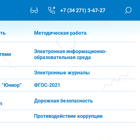
+7 (34 271) 3-67-27
сть
Методическая работа
Электронная информационно-
тями
образовательная среда
Электронные журналы
 “Юниор”
ФГОС-2021
Дорожная безопасность
п
Противодействие коррупции