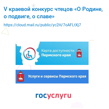
V краевой конкурс чтецов «О Родине,
о подвиге, о славе»
https://cloud.mail.ru/public/yc2H/7oAFLtXj7